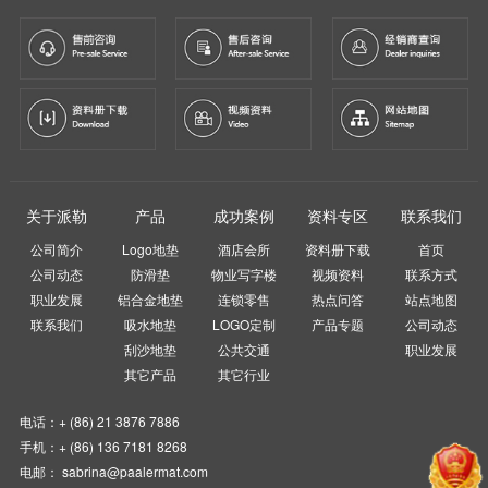
关于派勒
产品
成功案例
资料专区
联系我们
公司简介
Logo地垫
酒店会所
资料册下载
首页
公司动态
防滑垫
物业写字楼
视频资料
联系方式
职业发展
铝合金地垫
连锁零售
热点问答
站点地图
联系我们
吸水地垫
LOGO定制
产品专题
公司动态
刮沙地垫
公共交通
职业发展
其它产品
其它行业
电话：+ (86) 21 3876 7886
手机：+ (86) 136 7181 8268
电邮： sabrina@paalermat.com