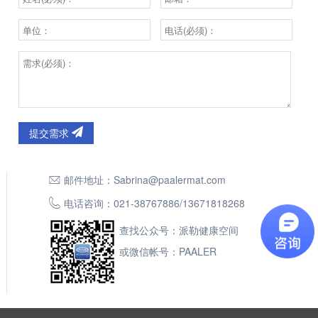
提交需求
邮件地址：
Sabrina@paalermat.com
电话咨询：
021-38767886
/
13671818268
查找公众号：派勒健康空间
或微信帐号：PAALER