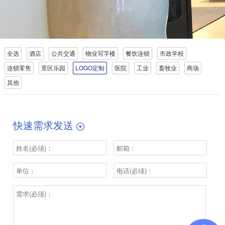
全选
酒店
公共交通
物业写字楼
餐饮连锁
市政学校
连锁零售
景区乐园
LOGO定制
医院
工业
畜牧业
商场
其他
快速需求发送