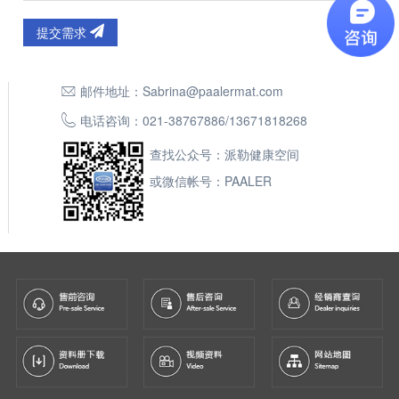
提交需求
邮件地址：
Sabrina@paalermat.com
电话咨询：
021-38767886
/
13671818268
查找公众号：派勒健康空间
或微信帐号：PAALER