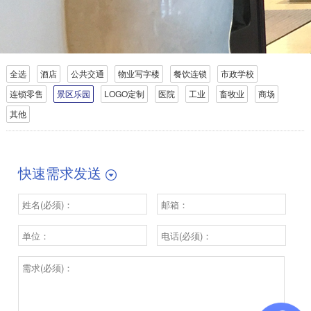
全选
酒店
公共交通
物业写字楼
餐饮连锁
市政学校
连锁零售
景区乐园
LOGO定制
医院
工业
畜牧业
商场
其他
快速需求发送