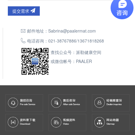
提交需求
邮件地址：
Sabrina@paalermat.com
电话咨询：
021-38767886
/
13671818268
查找公众号：派勒健康空间
或微信帐号：PAALER