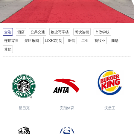
全选
酒店
公共交通
物业写字楼
餐饮连锁
市政学校
连锁零售
景区乐园
LOGO定制
医院
工业
畜牧业
商场
其他
星巴克
安踏体育
汉堡王