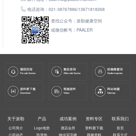
电话咨询：
021-38767886
/
13671818268
查找公众号：派勒健康空间
或微信帐号：PAALER
关于派勒
产品
成功案例
资料专区
联系我们
公司简介
Logo地垫
酒店会所
资料册下载
首页
公司动态
防滑垫
物业写字楼
视频资料
联系方式