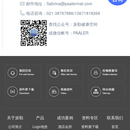
邮件地址：
Sabrina@paalermat.com
电话咨询：
021-38767886
/
13671818268
查找公众号：派勒健康空间
或微信帐号：PAALER
关于派勒
产品
成功案例
资料专区
联系我们
公司简介
Logo地垫
酒店会所
资料册下载
首页