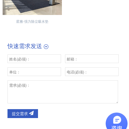
星雅-强力除尘吸水垫
快速需求发送
提交需求