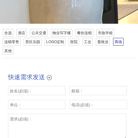
全选
酒店
公共交通
物业写字楼
餐饮连锁
市政学校
连锁零售
景区乐园
LOGO定制
医院
工业
畜牧业
商场
其他
快速需求发送