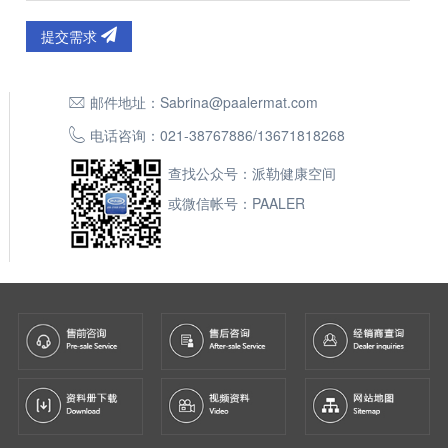
提交需求
邮件地址：
Sabrina@paalermat.com
电话咨询：
021-38767886
/
13671818268
查找公众号：派勒健康空间
或微信帐号：PAALER