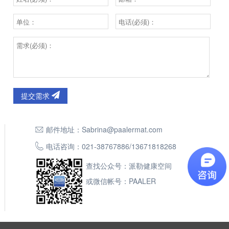
提交需求
邮件地址：
Sabrina@paalermat.com
电话咨询：
021-38767886
/
13671818268
查找公众号：派勒健康空间
或微信帐号：PAALER