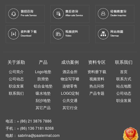
关于派勒
产品
成功案例
资料专区
联系我们
公司简介
Logo地垫
酒店会所
资料册下载
首页
公司动态
防滑垫
物业写字楼
视频资料
联系方式
职业发展
铝合金地垫
连锁零售
热点问答
站点地图
联系我们
吸水地垫
LOGO定制
产品专题
公司动态
刮沙地垫
公共交通
职业发展
其它产品
其它行业
电话：+ (86) 21 3876 7886
手机：+ (86) 136 7181 8268
电邮： sabrina@paalermat.com