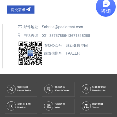
提交需求
邮件地址：
Sabrina@paalermat.com
电话咨询：
021-38767886
/
13671818268
查找公众号：派勒健康空间
或微信帐号：PAALER