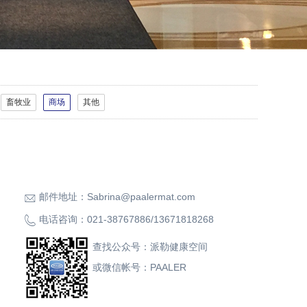
畜牧业
商场
其他
邮件地址：
Sabrina@paalermat.com
电话咨询：
021-38767886
/
13671818268
查找公众号：派勒健康空间
或微信帐号：PAALER