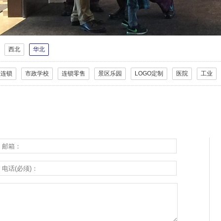
西北
华北
饮连锁
市政学校
连锁零售
景区乐园
LOGO定制
医院
工业