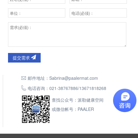
提交需求
邮件地址：
Sabrina@paalermat.com
电话咨询：
021-38767886
/
13671818268
查找公众号：派勒健康空间
或微信帐号：PAALER