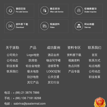
关于派勒
产品
成功案例
资料专区
联系我们
公司简介
Logo地垫
酒店会所
资料册下载
首页
公司动态
防滑垫
物业写字楼
视频资料
联系方式
职业发展
铝合金地垫
连锁零售
热点问答
站点地图
联系我们
吸水地垫
LOGO定制
产品专题
公司动态
刮沙地垫
公共交通
职业发展
其它产品
其它行业
电话：+ (86) 21 3876 7886
手机：+ (86) 136 7181 8268
电邮： sabrina@paalermat.com