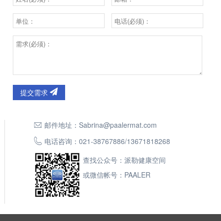
提交需求
邮件地址：
Sabrina@paalermat.com
电话咨询：
021-38767886
/
13671818268
查找公众号：派勒健康空间
或微信帐号：PAALER