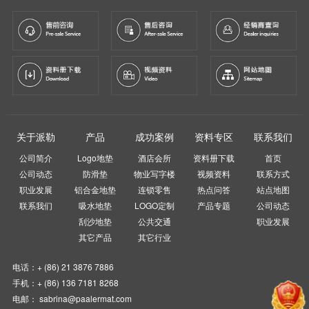
关于派勒
产品
成功案例
资料专区
联系我们
公司简介
Logo地垫
酒店会所
资料册下载
首页
公司动态
防滑垫
物业写字楼
视频资料
联系方式
职业发展
铝合金地垫
连锁零售
热点问答
站点地图
联系我们
吸水地垫
LOGO定制
产品专题
公司动态
刮沙地垫
公共交通
职业发展
其它产品
其它行业
电话：+ (86) 21 3876 7886
手机：+ (86) 136 7181 8268
电邮： sabrina@paalermat.com