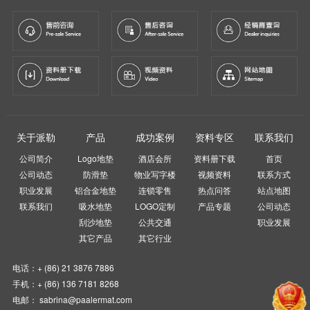
关于派勒
产品
成功案例
资料专区
联系我们
公司简介
Logo地垫
酒店会所
资料册下载
首页
公司动态
防滑垫
物业写字楼
视频资料
联系方式
职业发展
铝合金地垫
连锁零售
热点问答
站点地图
联系我们
吸水地垫
LOGO定制
产品专题
公司动态
刮沙地垫
公共交通
职业发展
其它产品
其它行业
电话：+ (86) 21 3876 7886
手机：+ (86) 136 7181 8268
电邮： sabrina@paalermat.com