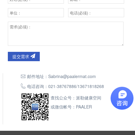
提交需求
邮件地址：
Sabrina@paalermat.com
电话咨询：
021-38767886
/
13671818268
查找公众号：派勒健康空间
或微信帐号：PAALER