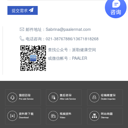
提交需求
邮件地址：
Sabrina@paalermat.com
电话咨询：
021-38767886
/
13671818268
查找公众号：派勒健康空间
或微信帐号：PAALER