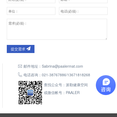
提交需求
邮件地址：
Sabrina@paalermat.com
电话咨询：
021-38767886
/
13671818268
查找公众号：派勒健康空间
或微信帐号：PAALER