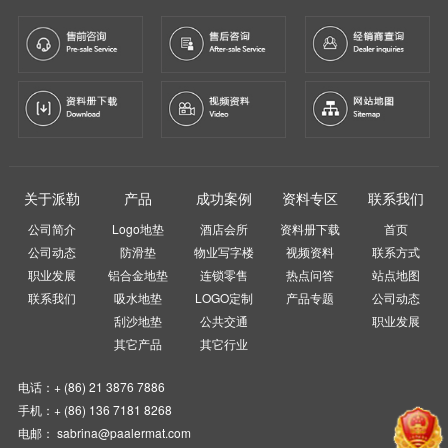
关于派勒
产品
成功案例
资料专区
联系我们
公司简介
Logo地垫
酒店会所
资料册下载
首页
公司动态
防滑垫
物业写字楼
视频资料
联系方式
职业发展
铝合金地垫
连锁零售
热点问答
站点地图
联系我们
吸水地垫
LOGO定制
产品专题
公司动态
刮沙地垫
公共交通
职业发展
其它产品
其它行业
电话：+ (86) 21 3876 7886
手机：+ (86) 136 7181 8268
电邮： sabrina@paalermat.com