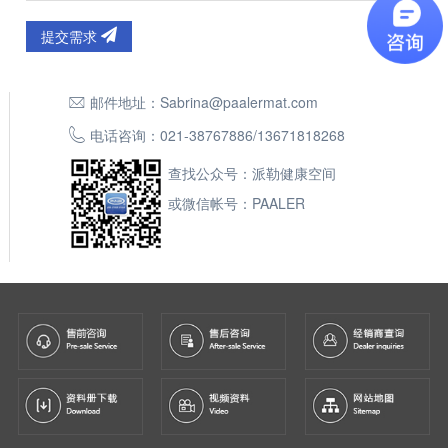
提交需求
邮件地址：
Sabrina@paalermat.com
电话咨询：
021-38767886
/
13671818268
查找公众号：派勒健康空间
或微信帐号：PAALER