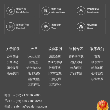
关于派勒
产品
成功案例
资料专区
联系我们
公司简介
Logo地垫
酒店会所
资料册下载
首页
公司动态
防滑垫
物业写字楼
视频资料
联系方式
职业发展
铝合金地垫
连锁零售
热点问答
站点地图
联系我们
吸水地垫
LOGO定制
产品专题
公司动态
刮沙地垫
公共交通
职业发展
其它产品
其它行业
电话：+ (86) 21 3876 7886
手机：+ (86) 136 7181 8268
电邮： sabrina@paalermat.com