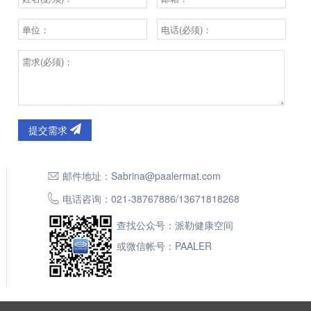
提交需求
邮件地址：
Sabrina@paalermat.com
电话咨询：
021-38767886
/
13671818268
查找公众号：派勒健康空间
或微信帐号：PAALER