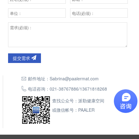
提交需求
邮件地址：
Sabrina@paalermat.com
电话咨询：
021-38767886
/
13671818268
查找公众号：派勒健康空间
或微信帐号：PAALER