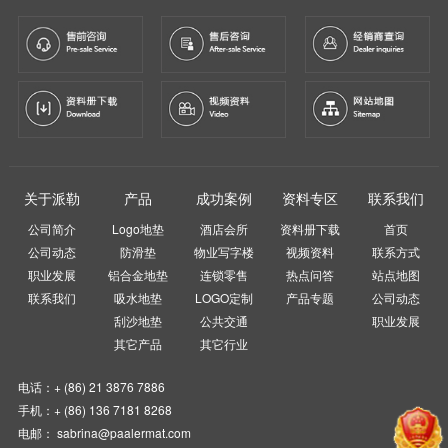
关于派勒
产品
成功案例
资料专区
联系我们
公司简介
Logo地垫
酒店会所
资料册下载
首页
公司动态
防滑垫
物业写字楼
视频资料
联系方式
职业发展
铝合金地垫
连锁零售
热点问答
站点地图
联系我们
吸水地垫
LOGO定制
产品专题
公司动态
刮沙地垫
公共交通
职业发展
其它产品
其它行业
电话：+ (86) 21 3876 7886
手机：+ (86) 136 7181 8268
电邮： sabrina@paalermat.com