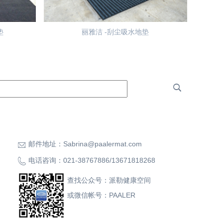
垫
丽雅洁 -刮尘吸水地垫
邮件地址：
Sabrina@paalermat.com
电话咨询：
021-38767886
/
13671818268
查找公众号：派勒健康空间
或微信帐号：PAALER