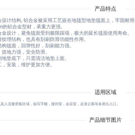
产品特点
金设计结构, 铝合金被采用工艺嵌在地毯型地垫毯面上，牢固耐
mm的铝合金型材，承重力更强。
合金设计，避免毯面受到极限踩塌，极大的延长毯面使用寿命。
滑纹理结构，也具有刮刷防滑功能性作用。
结构毯面，回弹性好，刮刷能力强。
，抓地力强，安全防滑。
到地垫底下，只需清洁地垫上面。
工，安装，维护更加方便。
适用区域
境及人流量密集区域，如写字楼，接待室，会议室，走道公寓等各类出入口。
产品细节图片