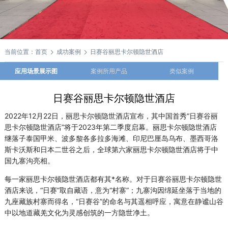
当前位置：
首页
成功案例
日赛谷丽思卡尔顿隐世酒店
应用场景展示图
案例所用产品
类似案例
日赛谷丽思卡尔顿隐世酒店
2022年12月22日，丽思卡尔顿隐世酒店宣布，其中国首秀“日赛谷丽
思卡尔顿隐世酒店”将于2023年第二季度启幕。丽思卡尔顿隐世酒店
继落子泰国甲米、波多黎各多拉多海滩、印尼巴厘岛乌布、墨西哥洛
斯卡沃斯和日本二世谷之后，全球第六家丽思卡尔顿隐世酒店将于中
国九寨沟亮相。
每一家丽思卡尔顿隐世酒店都有其*名称。对于日赛谷丽思卡尔顿隐世
酒店来说，“日赛”取自藏语，意为“村寨”；九寨沟因绵延坐落于当地的
九座藏族村寨而得名，“日赛谷”的命名与其遥相呼应，寓意在静谧山谷
中以地道藏羌文化为灵感创筑的一方隐世净土。