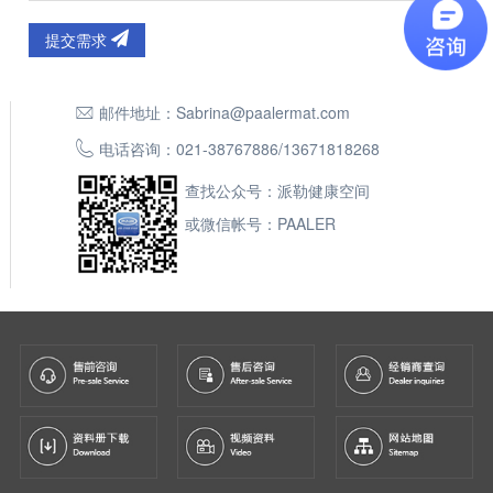
提交需求
邮件地址：
Sabrina@paalermat.com
电话咨询：
021-38767886
/
13671818268
查找公众号：派勒健康空间
或微信帐号：PAALER