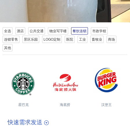
全选
酒店
公共交通
物业写字楼
餐饮连锁
市政学校
连锁零售
景区乐园
LOGO定制
医院
工业
畜牧业
商场
其他
星巴克
海底捞
汉堡王
快速需求发送