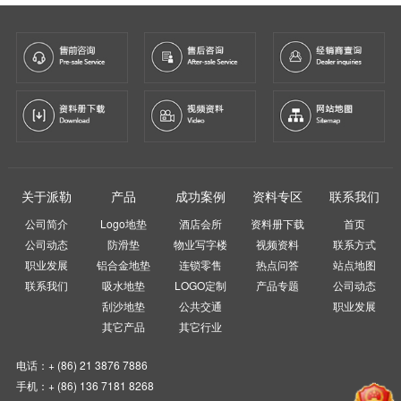
关于派勒
产品
成功案例
资料专区
联系我们
公司简介
Logo地垫
酒店会所
资料册下载
首页
公司动态
防滑垫
物业写字楼
视频资料
联系方式
职业发展
铝合金地垫
连锁零售
热点问答
站点地图
联系我们
吸水地垫
LOGO定制
产品专题
公司动态
刮沙地垫
公共交通
职业发展
其它产品
其它行业
电话：+ (86) 21 3876 7886
手机：+ (86) 136 7181 8268