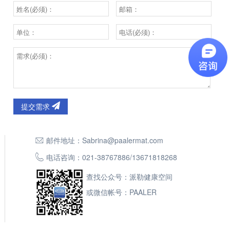
提交需求
邮件地址：
Sabrina@paalermat.com
电话咨询：
021-38767886
/
13671818268
查找公众号：派勒健康空间
或微信帐号：PAALER